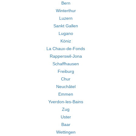
Bern
Winterthur
Luzern
Sankt Gallen
Lugano
Köniz
La Chaux-de-Fonds
Rapperswil-Jona
Schaffhausen
Freiburg
Chur
Neuchâtel
Emmen
Yverdon-les-Bains
Zug
Uster
Baar
Wettingen