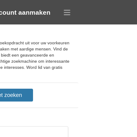
count aanmaken
zoekopdracht uit voor uw voorkeuren
e maken met aardige mensen. Vind de
y biedt een geavanceerde en
achtige zoekmachine om interessante
 interesses. Word lid van gratis