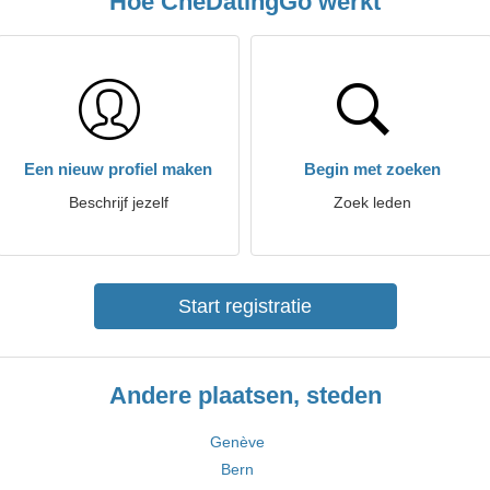
Hoe CheDatingGo werkt
Een nieuw profiel maken
Begin met zoeken
Beschrijf jezelf
Zoek leden
Start registratie
Andere plaatsen, steden
Genève
Bern